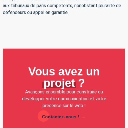
aux tribunaux de paris compétents, nonobstant pluralité de
défendeurs ou appel en garantie.
Vous avez un
projet
?
Avançons ensemble pour construire ou
développer votre communication et votre
présence sur le web !
Contactez-nous !