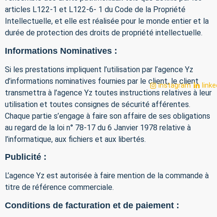
articles L122-1 et L122-6- 1 du Code de la Propriété
Intellectuelle, et elle est réalisée pour le monde entier et la
durée de protection des droits de propriété intellectuelle.
Informations Nominatives :
Si les prestations impliquent l’utilisation par l’agence Yz
d’informations nominatives fournies par le client, le client
instagram
linke
transmettra à l’agence Yz toutes instructions relatives à leur
utilisation et toutes consignes de sécurité afférentes.
Chaque partie s’engage à faire son affaire de ses obligations
au regard de la loi n° 78-17 du 6 Janvier 1978 relative à
l’informatique, aux fichiers et aux libertés.
Publicité :
L’agence Yz est autorisée à faire mention de la commande à
titre de référence commerciale.
Conditions de facturation et de paiement :